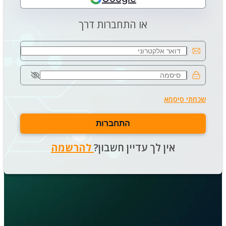
או התחברות דרך
שכחתי סיסמא
התחברות
אין לך עדיין חשבון?
להרשמה