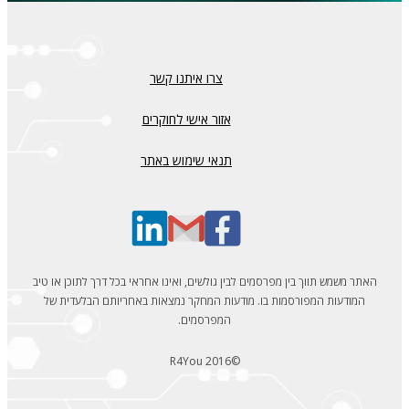
צרו איתנו קשר
אזור אישי לחוקרים
תנאי שימוש באתר
האתר משמש תווך בין מפרסמים לבין גולשים, ואינו אחראי בכל דרך לתוכן או טיב
המודעות המפורסמות בו. מודעות המחקר נמצאות באחריותם הבלעדית של
המפרסמים.
©R4You 2016