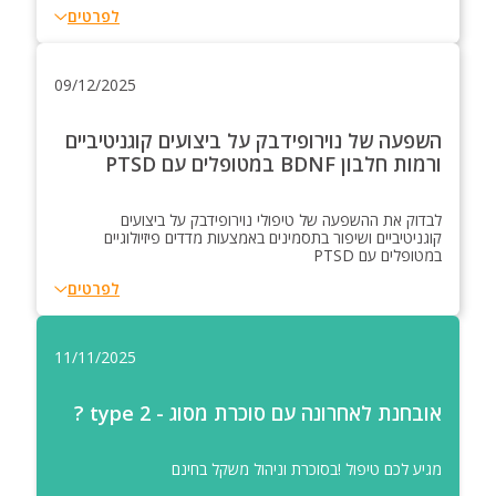
לפרטים
09/12/2025
השפעה של נוירופידבק על ביצועים קוגניטיביים
ורמות חלבון BDNF במטופלים עם PTSD
לבדוק את ההשפעה של טיפולי נוירופידבק על ביצועים
קוגניטיביים ושיפור בתסמינים באמצעות מדדים פיזיולוגיים
במטופלים עם PTSD
לפרטים
11/11/2025
אובחנת לאחרונה עם סוכרת מסוג - type 2 ?
מגיע לכם טיפול !בסוכרת וניהול משקל בחינם