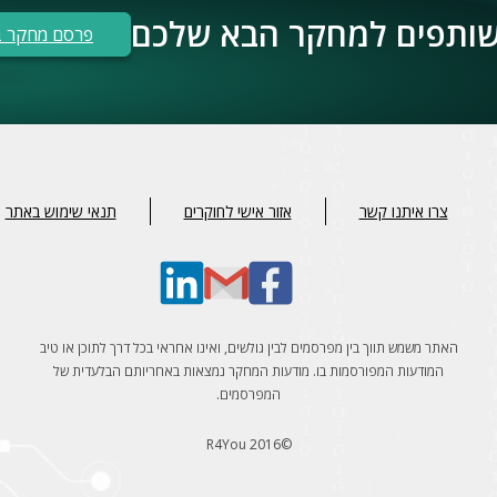
 שותפים למחקר הבא שלכם
פרסם מחקר ב
צרו איתנו קשר
אזור אישי לחוקרים
תנאי שימוש באתר
האתר משמש תווך בין מפרסמים לבין גולשים, ואינו אחראי בכל דרך לתוכן או טיב
המודעות המפורסמות בו. מודעות המחקר נמצאות באחריותם הבלעדית של
המפרסמים.
©R4You 2016