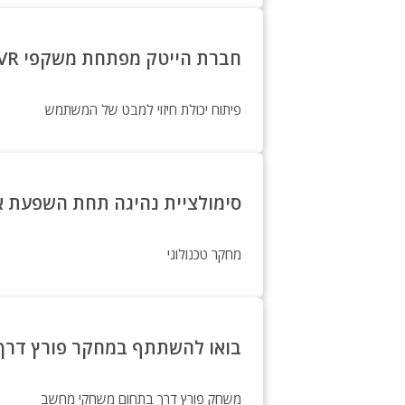
חברת הייטק מפתחת משקפי VR עם עקיבת מבט!
פיתוח יכולת חיזוי למבט של המשתמש
סימולציית נהיגה תחת השפעת א
מחקר טכנולוגי
בואו להשתתף במחקר פורץ דרך 
משחק פורץ דרך בתחום משחקי מחשב