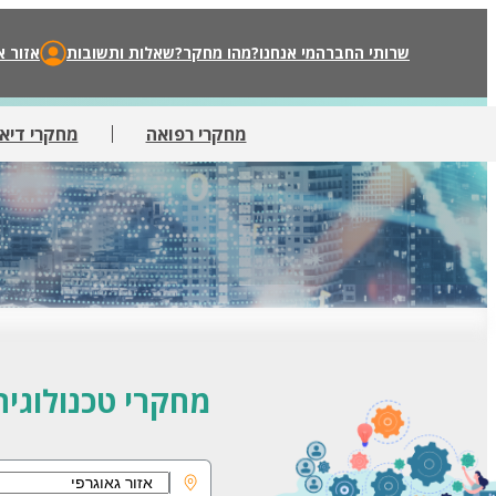
שרותי החברה
מי אנחנו?
מהו מחקר?
שאלות ותשובות
אזור א
מחקרי רפואה
מחקרי דיאט
מחקרי טכנולוגיה