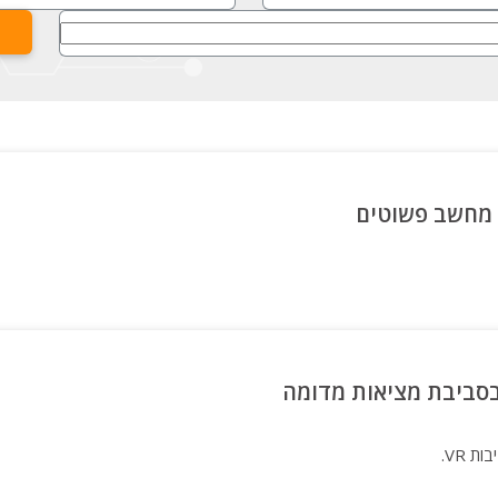
ם בסביבת מציאות מדומה
ת VR.