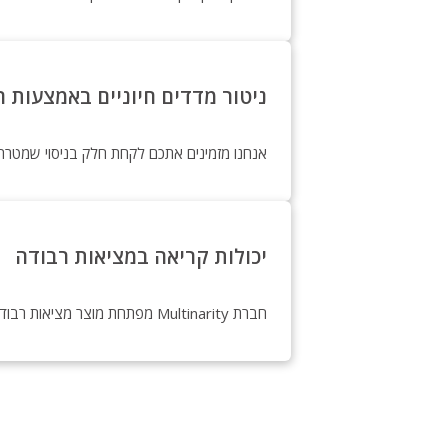
ניטור מדדים חיוניים באמצעות ה
אנחנו מזמינים אתכם לקחת חלק בניסוי שמטרת
יכולות קריאה במציאות רבודה
חברת Multinarity מפתחת מוצר מציאות רבודה שמיועד לשימוש יומיומי, מעשי ורציף המשפר את הפרודוקטיביות והיצירתיות של המשתמש